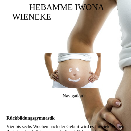
HEBAMME IWONA
WIENEKE
Navigation
Rückbildungsgymnastik
Vier bis sechs Wochen nach der Geburt wird es für viele Frauen